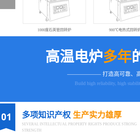
1000度石英管回转炉
900℃电热式回转炉
高温电炉
多年
—————— 打造高可靠、
Build high reliability, high stabil
多项知识产权
生产实力雄厚
SEVERAL INTELLECTUAL PROPERTY RIGHTS PRODUCE STRONG
STRENGTH