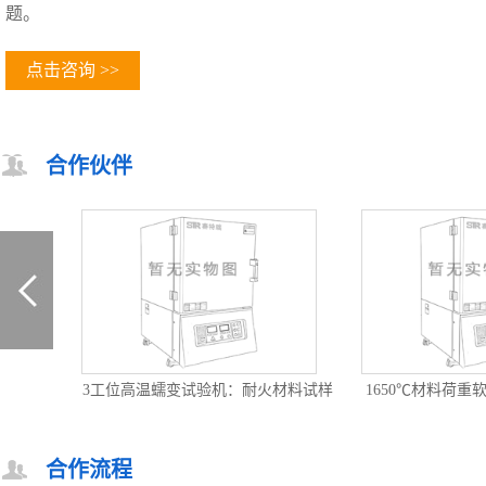
题。
点击咨询 >>
合作伙伴
仪：耐火
3工位高温蠕变试验机：耐火材料试样
1650℃材料荷
高温荷软蠕变测试仪
火制品压
合作流程