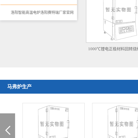
洛阳智能高温电炉洛阳赛特瑞厂家官网
1000℃锂电正极材料回转烧结
马弗炉生产