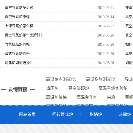
真空气氛炉多少钱
2019-06-01
在真
真空气氛炉原理
2019-06-14
真空
上海气氛炉怎么样
2019-06-27
真空
真空气氛炉哪个品牌好？
2019-06-26
真空
气氛烧结炉价格
2019-06-26
如何
管式气氛炉价格
2019-06-26
真空
马弗炉如何选择？
2019-06-26
如何
高温熔点测试仪,
高温膨胀测试仪
导热
热压炉
真空渗碳炉
高温重烧实验炉
友情链接
高温炉价格
高温台车炉
烘箱
智
真空气氛炉
高温电阻炉
真空气氛炉
网站首页
回转管式炉
坩埚炉
热震炉