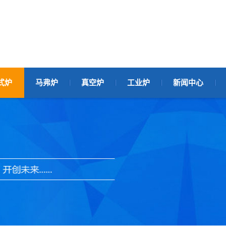
式炉
马弗炉
真空炉
工业炉
新闻中心