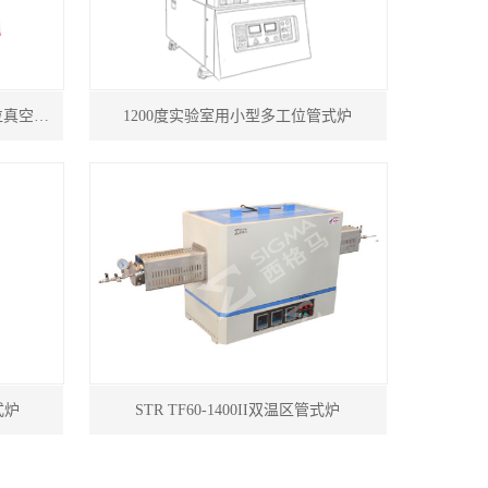
STR-DTF60-12II小型双温区多工位真空管式炉
1200度实验室用小型多工位管式炉
式炉
STR TF60-1400II双温区管式炉