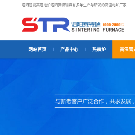
洛阳智能高温电炉洛阳赛特瑞具有多年生产与研发的高温电炉厂家
网站首页
产品中心
热震炉
高温管