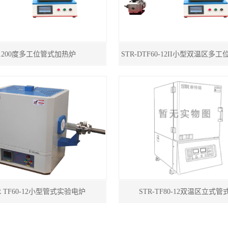
1200度多工位管式加热炉
R TF60-12小型管式实验电炉
STR-TF80-12双温区立式管