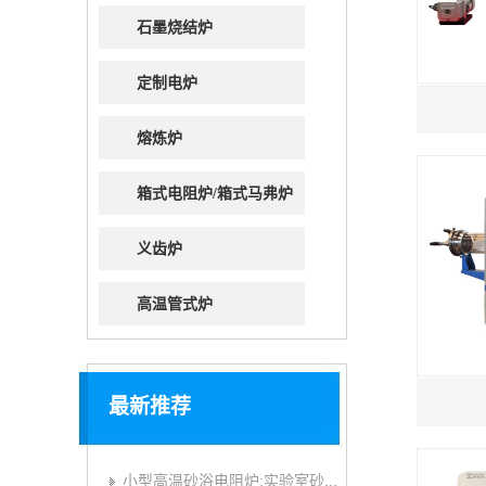
石墨烧结炉
定制电炉
熔炼炉
箱式电阻炉/箱式马弗炉
义齿炉
高温管式炉
最新推荐
小型高温砂浴电阻炉:实验室砂浴炉