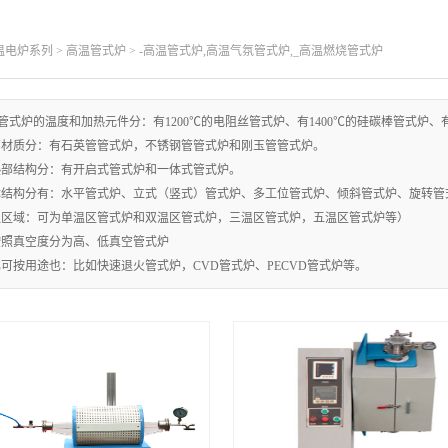
温电炉系列
>
高温管式炉
> -高温管式炉,高温气氛管式炉,_高温燃烧管式炉
管式炉的温度和加热元件分：有1200℃的电阻丝管式炉、有1400℃的硅碳棒管式炉、
管材质分：有石英管管式炉，不锈钢管管式炉和刚玉管管式炉。
热部结构分：有开启式管式炉和一体式管式炉。
体结构分有：水平管式炉、立式（竖式）管式炉、多工位管式炉、倾斜管式炉、旋转
温区域：可为单温区管式炉和双温区管式炉，三温区管式炉，五温区管式炉等）
按照真空度分为高、低真空管式炉
也可按用途也：比如快速退火管式炉，CVD管式炉、PECVD管式炉等。