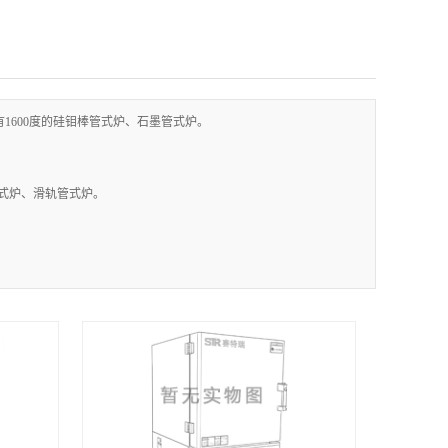
有1600度的硅钼棒管式炉、石墨管式炉。
管式炉、滑轨管式炉。