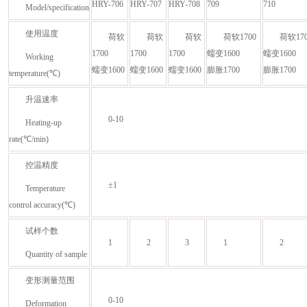
HRY-706
HRY-707
HRY-708
709
710
Model/specification
使用温度
荷软
荷软
荷软
荷软1700
荷软170
1700
1700
1700
蠕变1600
蠕变1600
Working
蠕变1600
蠕变1600
蠕变1600
膨胀1700
膨胀1700
temperature(℃)
升温速率
0-10
Heating-up
rate(℃/min)
控温精度
±1
Temperature
control accuracy(℃)
试样个数
1
2
3
1
2
Quantity of sample
变形测量范围
0-10
Deformation