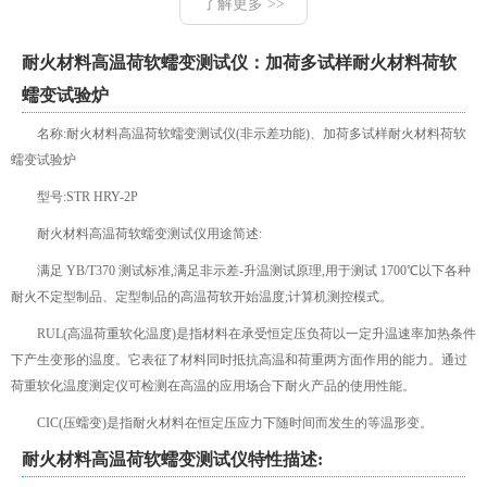
了解更多 >>
耐火材料高温荷软蠕变测试仪：加荷多试样耐火材料荷软
蠕变试验炉
名称:耐火材料高温荷软蠕变测试仪(非示差功能)、加荷多试样耐火材料荷软
蠕变试验炉
型号:STR HRY-2P
耐火材料高温荷软蠕变测试仪用途简述:
满足 YB/T370 测试标准,满足非示差-升温测试原理,用于测试 1700℃以下各种
耐火不定型制品、定型制品的高温荷软开始温度;计算机测控模式。
RUL(高温荷重软化温度)是指材料在承受恒定压负荷以一定升温速率加热条件
下产生变形的温度。它表征了材料同时抵抗高温和荷重两方面作用的能力。通过
荷重软化温度测定仪可检测在高温的应用场合下耐火产品的使用性能。
CIC(压蠕变)是指耐火材料在恒定压应力下随时间而发生的等温形变。
耐火材料高温荷软蠕变测试仪特性描述: