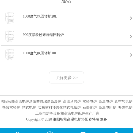
NEWS
1000度气氛回转炉20L
900度颗粒粉末烧结回转炉
1000度气氛回转炉10L
了解更多 >>
洛阳智能高温电炉洛阳赛特瑞是高温炉_高温马弗炉_实验电炉_高温电炉_真空气氛炉
_热震实验炉_箱式电炉_负极材料预碳化箱式气氛炉_石墨化炉_高温电阻炉_升降电炉
_工业电炉等设备和高温电炉配件生产厂家
Copyright © 2020
洛阳智能高温电炉洛阳赛特瑞
豫备