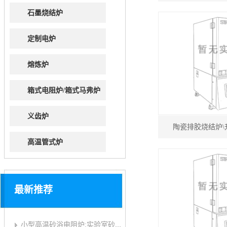
石墨烧结炉
定制电炉
熔炼炉
箱式电阻炉/箱式马弗炉
义齿炉
陶瓷排胶烧结炉
高温管式炉
最新推荐
小型高温砂浴电阻炉:实验室砂浴炉