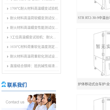
07-19]
1700℃耐火材料高温蠕变试验机
09-23]
耐火材料高温荷软蠕变测试仪：加荷多试样耐火材料荷软蠕
09-23]
耐火材料高温蠕变性能测试仪：耐火材料荷软蠕变试验炉
09-23]
3工位高温蠕变试验机：耐火材料试样高温荷软蠕变测试仪
09-22]
1650℃材料荷重软化温度测定仪：耐火制品压蠕变试验仪
09-22]
耐火材料高温荷重软化测试设备：高温荷重软化测试仪
09-22]
直接结合镁砖：抵抗碱性熔渣和炉气侵蚀
09-21]
联系我们