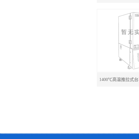
1400℃高温推拉式