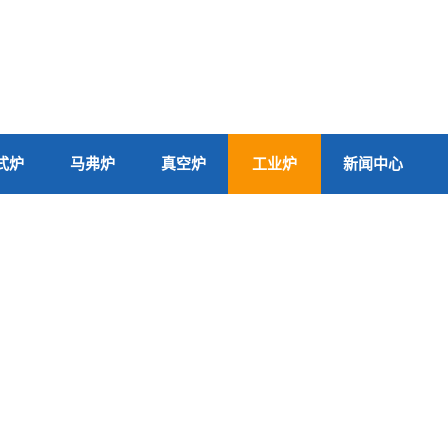
式炉
马弗炉
真空炉
工业炉
新闻中心