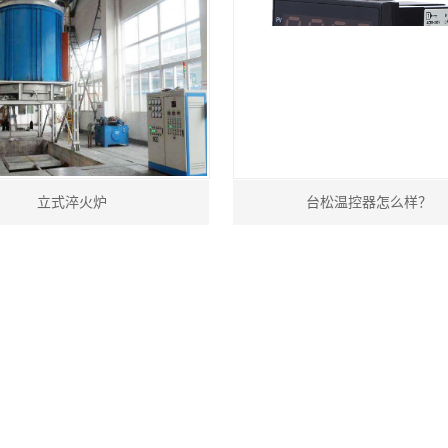
立式淬火炉
台松温控器怎么样？