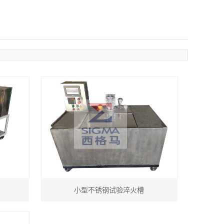
小型不锈钢试验淬火槽