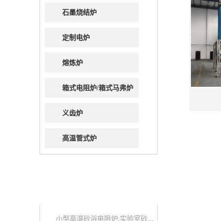
石墨烧结炉
定制电炉
熔炼炉
箱式电阻炉/箱式马弗炉
义齿炉
高温管式炉
最新推荐
小型高温砂浴电阻炉:实验室砂浴炉