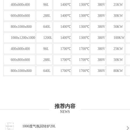
400x600x400
96L
1400℃
1300℃
380V
21KW
600x800x600
288L
1400℃
1300℃
380V
30KW
800x1000x800
640L
1400℃
1300℃
380V
50KW
1000x1200x1000
1200L
1400℃
1300℃
380V
100KW
400x600x400
96L
1700℃
1700℃
380V
25KW
600x800x600
288L
1700℃
1700℃
380V
50KW
800x1000x800
640L
1700℃
1700℃
380V
80KW
推荐内容
NEWS
1000度气氛回转炉20L