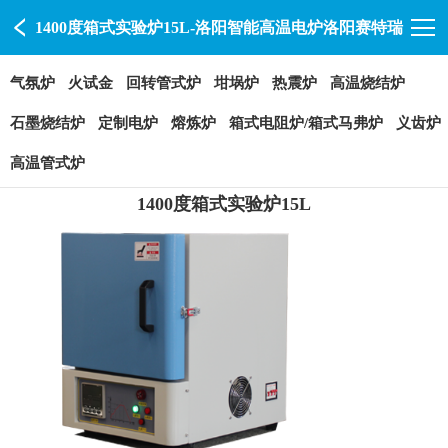
1400度箱式实验炉15L-洛阳智能高温电炉洛阳赛特瑞
气氛炉
火试金
回转管式炉
坩埚炉
热震炉
高温烧结炉
石墨烧结炉
定制电炉
熔炼炉
箱式电阻炉/箱式马弗炉
义齿炉
高温管式炉
1400度箱式实验炉15L