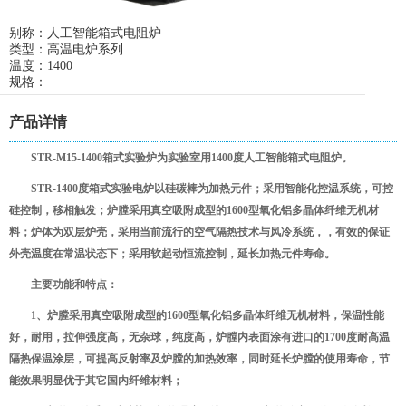
别称：人工智能箱式电阻炉
类型：高温电炉系列
温度：1400
规格：
产品详情
STR-M15-1400箱式实验炉为实验室用1400度人工智能箱式电阻炉。
STR-1400度箱式实验电炉以硅碳棒为加热元件；采用智能化控温系统，可控
硅控制，移相触发；炉膛采用真空吸附成型的1600型氧化铝多晶体纤维无机材
料；炉体为双层炉壳，采用当前流行的空气隔热技术与风冷系统，，有效的保证
外壳温度在常温状态下；采用软起动恒流控制，延长加热元件寿命。
主要功能和特点：
1、炉膛采用真空吸附成型的1600型氧化铝多晶体纤维无机材料，保温性能
好，耐用，拉伸强度高，无杂球，纯度高，炉膛内表面涂有进口的1700度耐高温
隔热保温涂层，可提高反射率及炉膛的加热效率，同时延长炉膛的使用寿命，节
能效果明显优于其它国内纤维材料；