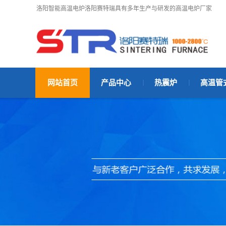
洛阳智能高温电炉洛阳赛特瑞具有多年生产与研发的高温电炉厂家
网站首页
产品中心
热震炉
高温管