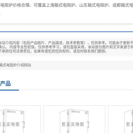
式电阻炉价格合理、可覆盖上海箱式电阻炉、山东箱式电阻炉、成都箱式
域
本站介绍内容（包括产品图片、产品描述、技术参数等），仅供参考。可能由于更新
确认。 内容专业性较强，仅供参考学习，请勿直接采用。本站部分图片和文字来源于
不承担任何法律责任，如果有侵犯到您的权利，请及时联系我们删除。
00箱式电阻炉介绍网站
产品