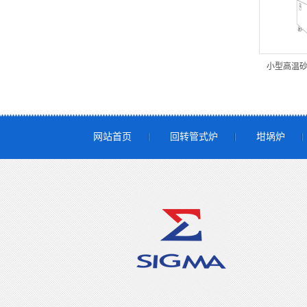
小型高温砂
网站首页
回转管式炉
坩埚炉