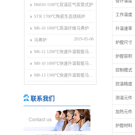
设计温度
2021-03-10
H6010-1100℃双温区气氛管式炉
工作温度
2019-05-07
STR 1700℃陶瓷生态烧结炉
2020-06-01
M6-10 1000℃高温纤维马弗炉
升温速率
2019-05-14
2019-05-06
马弗炉
炉膛尺寸
M6-12 1200℃快速升温智能马弗炉
炉膛容积
2019-05-07
M8-10 1000℃快速升温智能马弗炉
控制模式
2019-05-14
M8-13 1300℃快速升温智能马弗炉
控温精度
2019-05-14
联系我们
测温元件
加热元件
炉膛材料