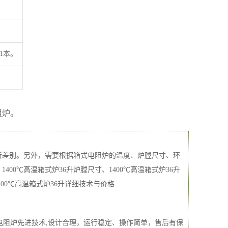
1本。
阻炉。
所差别。另外，需要根据箱式电阻炉的温度、炉膛尺寸、环
400℃高温箱式炉36升炉膛尺寸、1400℃高温箱式炉36升
0℃高温箱式炉36升详细技术与价格
电阻炉先进技术,设计合理，运行稳定、操作简单，售后有保