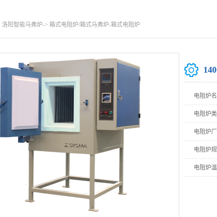
：洛阳智能马弗炉->
箱式电阻炉/箱式马弗炉
-箱式电阻炉
14
电阻炉名
电阻炉类
电阻炉厂
电阻炉规
电阻炉温