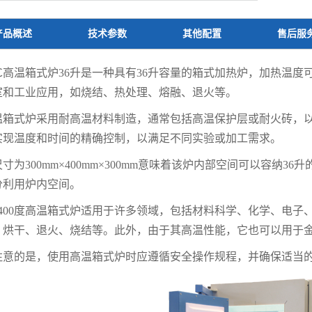
产品概述
技术参数
其他配置
售后服
0℃高温箱式炉36升是一种具有36升容量的箱式加热炉，加热温度可
室和工业应用，如烧结、热处理、熔融、退火等。
温箱式炉采用耐高温材料制造，通常包括高温保护层或耐火砖，
实现温度和时间的精确控制，以满足不同实验或加工需求。
寸为300mm×400mm×300mm意味着该炉内部空间可以容纳
分利用炉内空间。
1400度高温箱式炉适用于许多领域，包括材料科学、化学、电
、烘干、退火、烧结等。此外，由于其高温性能，它也可以用于
注意的是，使用高温箱式炉时应遵循安全操作规程，并确保适当