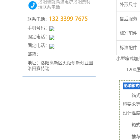
洛阳智能高温电炉洛阳赛特
外形尺寸
瑞联系电话
售后服务
联系电话：
手机号码：
标准配件
固定电话：
固定电话：
标准配件
邮箱：
小型箱式加
地址：洛阳高新区火炬创新创业园
洛阳赛特瑞
120
影响箱式
箱
境要求等
设计温度
箱式
推