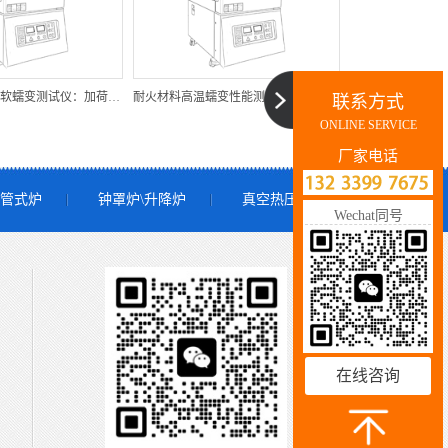
耐火材料高温荷软蠕变测试仪：加荷多试样耐火材料荷软蠕
耐火材料高温蠕变性能测试仪：耐火材料荷软蠕变试验炉
联系方式
ONLINE SERVICE
厂家电话
管式炉
钟罩炉\升降炉
真空热压炉
Wechat同号
在线咨询