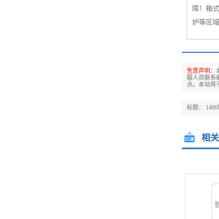
障！箱
炉等区
免责声明：
服人员联系
点。本站将
标题： 14
相关